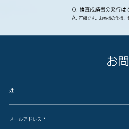
Q. 検査成績書の発行は
A.
可能です。お客様の仕様、
お
姓
メールアドレス