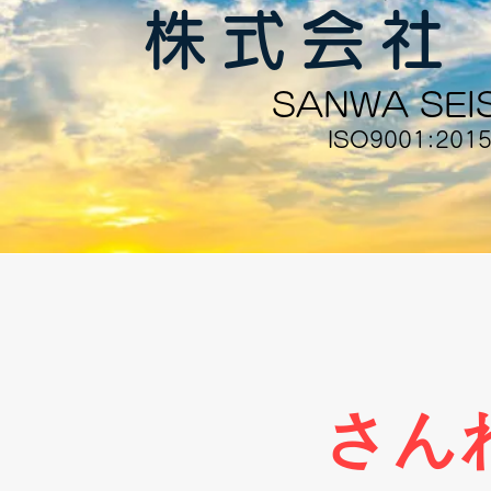
​株式会社
SANWA SEI
ISO9001:20
​さん