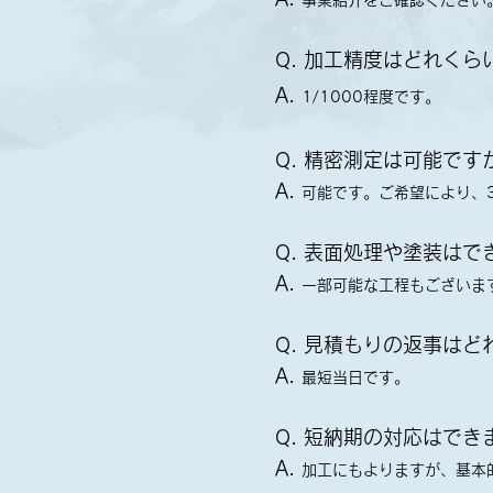
Q. 加工精度はどれくら
A.
1/1000程度です。
Q. 精密測定は可能です
A.
可能です。ご希望により、
Q. 表面処理や塗装はで
A.
一部可能な工程もございま
Q. 見積もりの返事は
A.
最短当日です。
Q. 短納期の対応はでき
A.
加工にもよりますが、基本